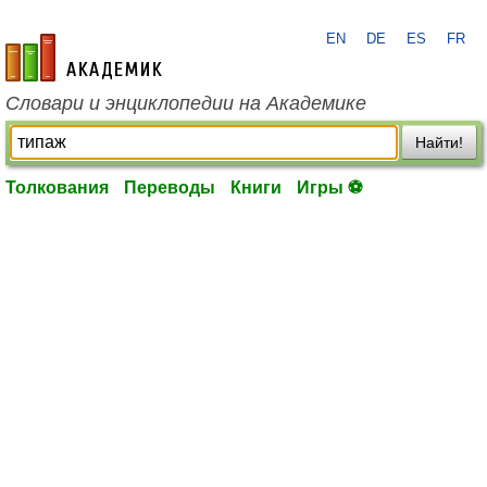
EN
DE
ES
FR
academic.ru
Словари и энциклопедии на Академике
Найти!
Толкования
Переводы
Книги
Игры ⚽