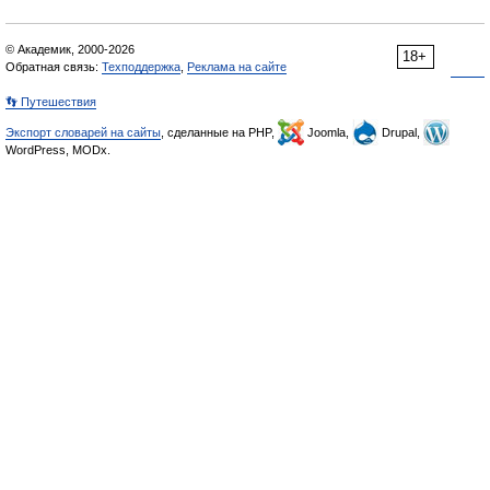
© Академик, 2000-2026
18+
Обратная связь:
Техподдержка
,
Реклама на сайте
👣 Путешествия
Экспорт словарей на сайты
, сделанные на PHP,
Joomla,
Drupal,
WordPress, MODx.